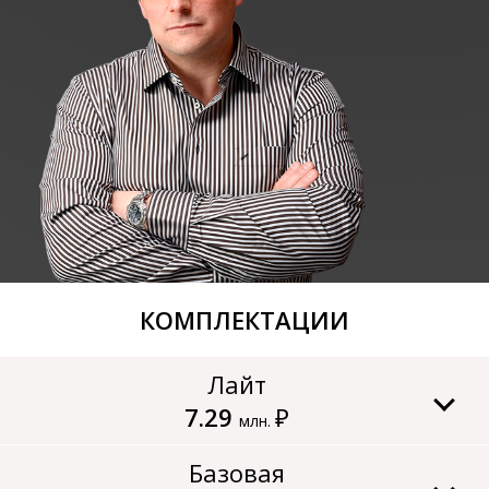
КОМПЛЕКТАЦИИ
Лайт
7.29
₽
млн.
Базовая
60
Срок возведения дома