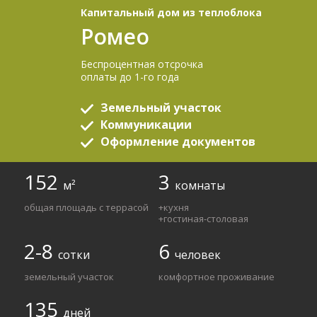
Капитальный дом из теплоблока
Ромео
Беспроцентная отсрочка
оплаты до 1-го года
Земельный участок
Коммуникации
Оформление документов
152
3
м²
комнаты
общая площадь с террасой
+кухня
+гостиная-столовая
2-8
6
сотки
человек
земельный участок
комфортное проживание
135
дней