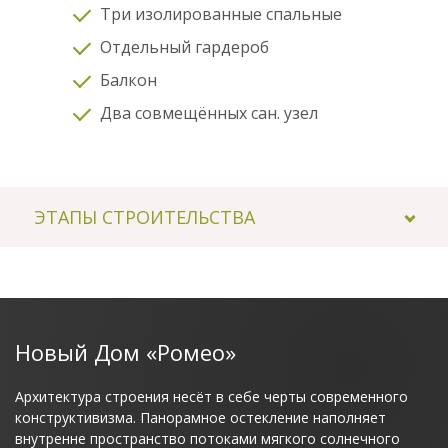
Три изолированные спальные
Отдельный гардероб
Балкон
Два совмещённых сан. узел
ЭТАПЫ СТРОИТЕЛЬСТВА
1
2
Новый Дом «Ромео»
Архитектура строения несёт в себе черты современного
конструктивизма. Панорамное остекление наполняет
внутренне пространство потоками мягкого солнечного