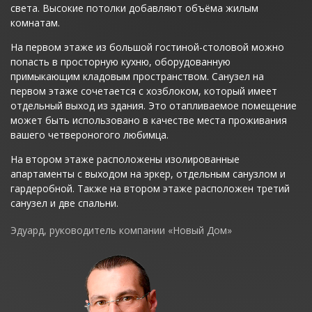
света. Высокие потолки добавляют объёма жилым
комнатам.
На первом этаже из большой гостиной-столовой можно
Укладывание бетона в фундамент
Арми
попасть в просторную кухню, оборудованную
примыкающим кладовым пространством. Санузел на
первом этаже сочетается с хозблоком, который имеет
отдельный выход из здания. Это отапливаемое помещение
может быть использовано в качестве места проживания
вашего четвероногого любимца.
На втором этаже расположены изолированные
апартаменты с выходом на эркер, отдельным санузлом и
гардеробной. Также на втором этаже расположен третий
санузел и две спальни.
Эдуард, руководитель компании «Новый Дом»