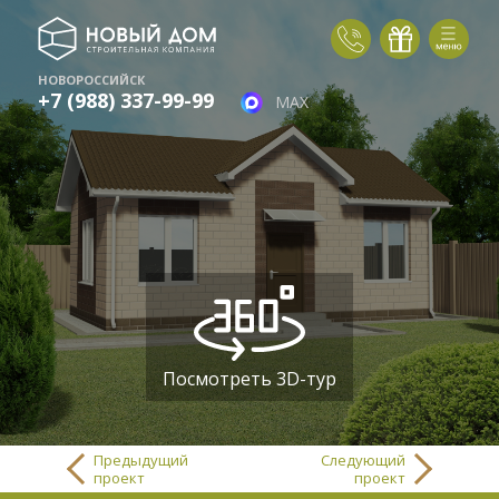
НОВОРОССИЙСК
+7 (988) 337-99-99
MAX
Посмотреть 3D-тур
Предыдущий
Следующий
проект
проект