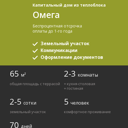
Капитальный дом из теплоблока
Омега
Беспроцентная отсрочка
оплаты до 1-го года
Земельный участок
Коммуникации
Оформление документов
65
2-3
м²
комнаты
общая площадь с террасой
+ кухня-столовая
+ гостиная
2-5
5
сотки
человек
земельный участок
комфортное проживание
70
дней