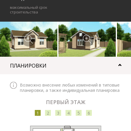
максимальный срок
строительства
ПЛАНИРОВКИ
Возможно внесение любых изменений в типовые
планировки, а также индивидуальная планировка
ПЕРВЫЙ ЭТАЖ
1
2
3
4
5
6