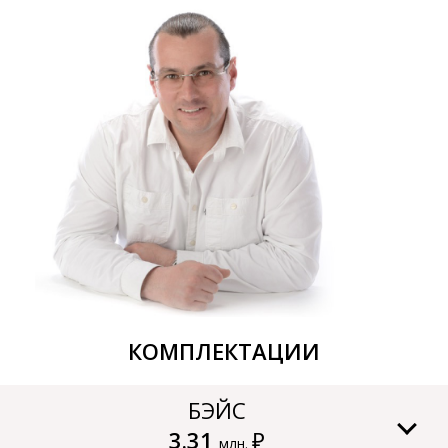
КОМПЛЕКТАЦИИ
БЭЙС
3.31
₽
млн.