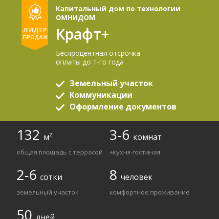
Капитальный дом по технологии
ОМНИДОМ
Крафт+
ЛИДЕР
ПРОДАЖ
Беспроцентная отсрочка
оплаты до 1-го года
Земельный участок
Коммуникации
Оформление документов
132
3-6
м²
комнат
общая площадь с террасой
+кухня-гостиная
2-6
8
сотки
человек
земельный участок
комфортное проживание
50
дней